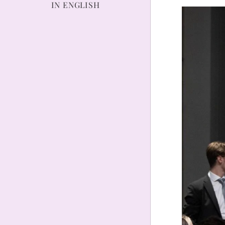
IN ENGLISH