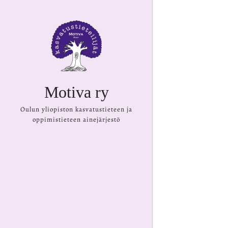
Motiva ry
Oulun yliopiston kasvatustieteen ja
oppimistieteen ainejärjestö