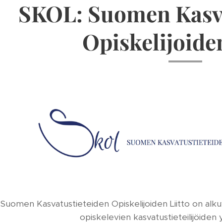
SKOL: Suomen Kasva
Opiskelijoiden
Suomen Kasvatustieteiden Opiskelijoiden Liitto on al
opiskelevien kasvatustieteilijöiden 